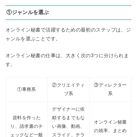
①ジャンルを選ぶ
オンライン秘書で活躍するための最初のステップは、ジ
ャンルを選ぶことです。
オンライン秘書の仕事は、大きく次の3つに分けられま
す。
②クリエイティ
③ディレクター
①事務系
ブ系
系
デザイナーに依
資料を作った
頼するまでもな
オンライン秘書
り、請求書のチ
い画像、動画、
の統率、まとめ
ェックなど一般
スライド、チラ