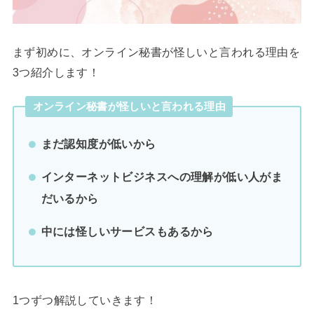
まず初めに、オンライン秘書が怪しいと言われる理由を
3つ紹介します！
オンライン秘書が怪しいと言われる理由
まだ認知度が低いから
インターネットビジネスへの理解が低い人がま
だいるから
中には怪しいサービスもあるから
1つずつ解説していきます！