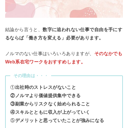
結論から言うと、
数字に追われない仕事で自由を手にす
るならば「働き方を変える」必要があります。
ノルマのない仕事はいろいろありますが、
そのなかでも
Web系在宅ワークをおすすめします。
その理由は・・・
①
出社時のストレスがないこと
②ノルマより価値提供集中できる
③副業からリスクなく始められること
④スキルとともに収入が上がっていく
⑤
デメリットと思っていたことが強みになる