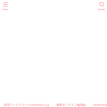
skimama blog
MENU
SEARCH
｜主婦やママ
向けのオンラ
イン秘書・在
宅ワーク専門
メディア
在宅ワークスクールskimamaとは
無料オンライン勉強会
skimam