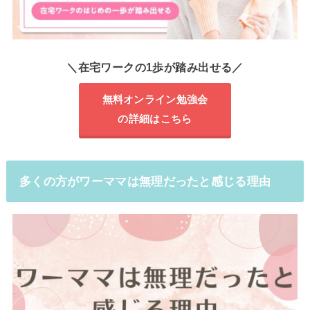
＼在宅ワークの1歩が踏み出せる／
無料オンライン勉強会
の詳細はこちら
多くの方がワーママは無理だったと感じる理由