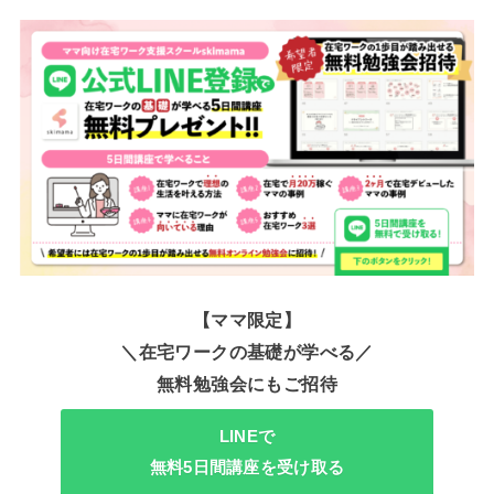
【ママ限定】
＼在宅ワークの基礎が学べる／
無料勉強会にもご招待
LINEで
無料5日間講座を受け取る