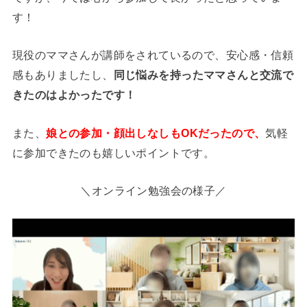
す！
現役のママさんが講師をされているので、安心感・信頼
感もありましたし、
同じ悩みを持ったママさん
と交流で
きたのはよかったです！
また、
娘との参加・顔出しなしもOK
だったので、
気軽
に参加できたのも嬉しいポイントです。
＼オンライン勉強会の様子／